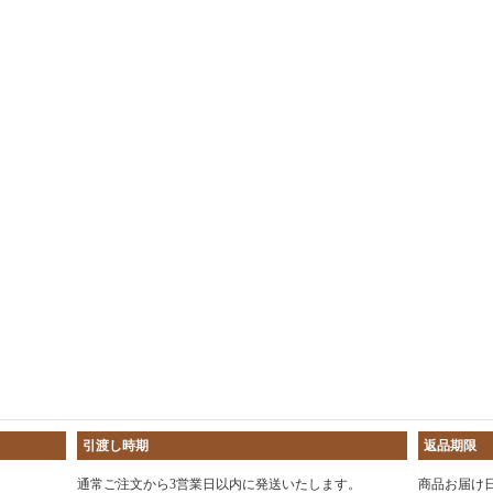
引渡し時期
返品期限
通常ご注文から3営業日以内に発送いたします。
商品お届け