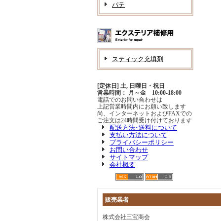
パテ
スティック充填剤
[定休日] 土, 日曜日・祝日
営業時間： 月～金 10:00-18:00
電話でのお問い合わせは
上記営業時間内にお願い致します
尚、インターネットおよびFAXでの
ご注文は24時間受け付けております
配送方法･送料について
支払い方法について
プライバシーポリシー
お問い合わせ
サイトマップ
会社概要
販売業者
株式会社三宝商会