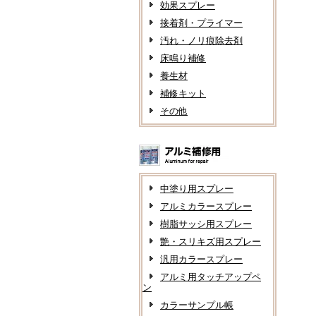
効果スプレー
接着剤・プライマー
汚れ・ノリ痕除去剤
床鳴り補修
養生材
補修キット
その他
中塗り用スプレー
アルミカラースプレー
樹脂サッシ用スプレー
艶・スリキズ用スプレー
汎用カラースプレー
アルミ用タッチアップペ
ン
カラーサンプル帳