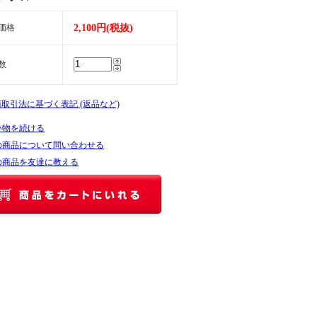
価格
2,100円(税抜)
数
商取引法に基づく表記 (返品など)
い物を続ける
の商品について問い合わせる
の商品を友達に教える