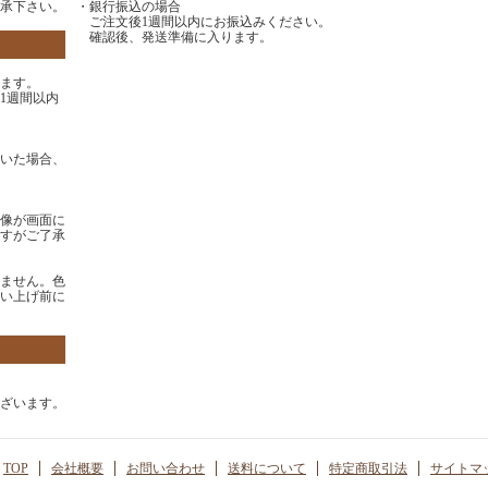
承下さい。
・銀行振込の場合
ご注文後1週間以内にお振込みください。
確認後、発送準備に入ります。
ます。
1週間以内
いた場合、
像が画面に
すがご了承
ません。色
い上げ前に
ざいます。
TOP
会社概要
お問い合わせ
送料について
特定商取引法
サイトマ